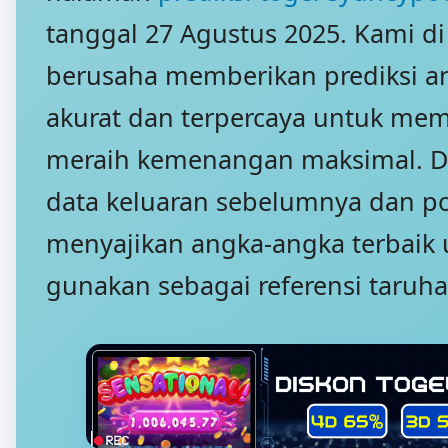
tanggal 27 Agustus 2025. Kami di P
berusaha memberikan prediksi an
akurat dan terpercaya untuk me
meraih kemenangan maksimal. De
data keluaran sebelumnya dan po
menyajikan angka-angka terbaik
gunakan sebagai referensi taruh