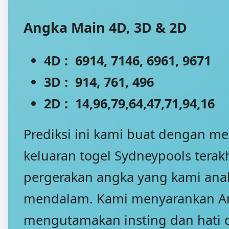
Angka Main 4D, 3D & 2D
4D : 6914, 7146, 6961, 9671
3D : 914, 761, 496
2D : 14,96,79,64,47,71,94,16
Prediksi ini kami buat dengan m
keluaran togel Sydneypools terak
pergerakan angka yang kami anal
mendalam. Kami menyarankan A
mengutamakan insting dan hati 