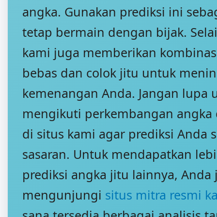
angka. Gunakan prediksi ini seb
tetap bermain dengan bijak. Sela
kami juga memberikan kombinasi
bebas dan colok jitu untuk meni
kemenangan Anda. Jangan lupa u
mengikuti perkembangan angka d
di situs kami agar prediksi Anda 
sasaran. Untuk mendapatkan leb
prediksi angka jitu lainnya, Anda 
mengunjungi
situs mitra resmi 
sana tersedia berbagai analisis 