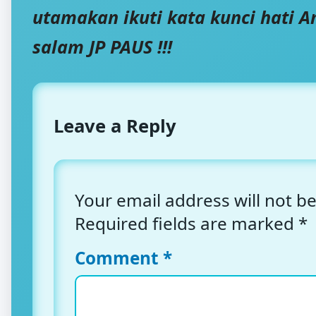
utamakan ikuti kata kunci hati A
salam JP PAUS !!!
Leave a Reply
Your email address will not b
Required fields are marked
*
Comment
*