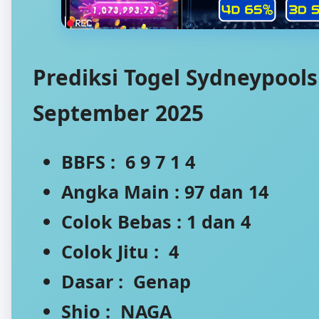
Prediksi Togel Sydneypools
September 2025
BBFS : 6 9 7 1 4
Angka Main : 97 dan 14
Colok Bebas : 1 dan 4
Colok Jitu : 4
Dasar : Genap
Shio : NAGA