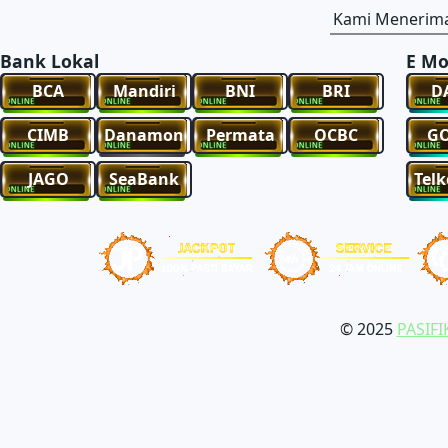
Kami Menerima
Bank Lokal
E Mo
BCA
Mandiri
BNI
BRI
D
CIMB
Danamon
Permata
OCBC
G
JAGO
SeaBank
Tel
© 2025
PASIFI