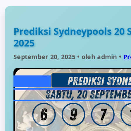
Prediksi Sydneypools 20
2025
September 20, 2025
• oleh admin
•
Pr