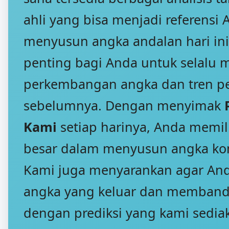
ahli yang bisa menjadi referensi
menyusun angka andalan hari ini.
penting bagi Anda untuk selalu
perkembangan angka dan tren pe
sebelumnya. Dengan menyimak
Kami
setiap harinya, Anda memili
besar dalam menyusun angka kom
Kami juga menyarankan agar An
angka yang keluar dan memban
dengan prediksi yang kami sediak