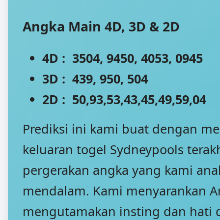
Angka Main 4D, 3D & 2D
4D : 3504, 9450, 4053, 0945
3D : 439, 950, 504
2D : 50,93,53,43,45,49,59,04
Prediksi ini kami buat dengan m
keluaran togel Sydneypools terak
pergerakan angka yang kami anal
mendalam. Kami menyarankan A
mengutamakan insting dan hati 