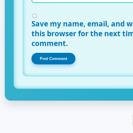
Save my name, email, and we
this browser for the next tim
comment.