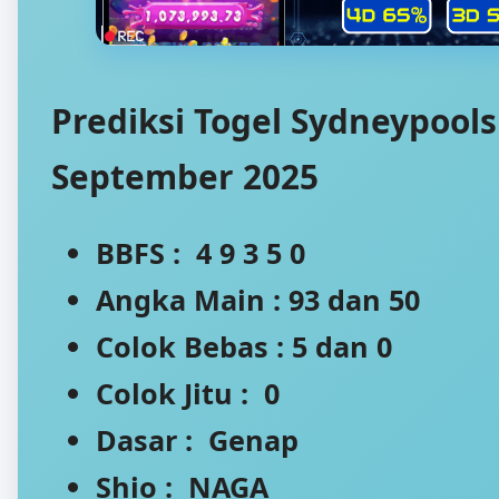
Prediksi Togel Sydneypools
September 2025
BBFS : 4 9 3 5 0
Angka Main : 93 dan 50
Colok Bebas : 5 dan 0
Colok Jitu : 0
Dasar : Genap
Shio : NAGA