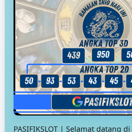
PASIFIKSLOT | Selamat datang di