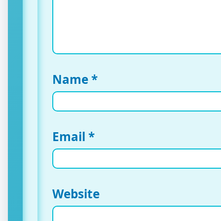
Name
*
Email
*
Website