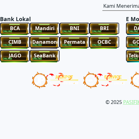
Kami Menerima
Bank Lokal
E Mo
BCA
Mandiri
BNI
BRI
D
CIMB
Danamon
Permata
OCBC
G
JAGO
SeaBank
Tel
© 2025
PASIFI