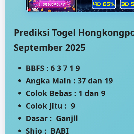
Prediksi Togel Hongkongpo
September 2025
BBFS : 6 3 7 1 9
Angka Main : 37 dan 19
Colok Bebas : 1 dan 9
Colok Jitu : 9
Dasar : Ganjil
Shio : BABI