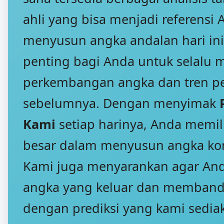
ahli yang bisa menjadi referensi
menyusun angka andalan hari ini.
penting bagi Anda untuk selalu
perkembangan angka dan tren pe
sebelumnya. Dengan menyimak
Kami
setiap harinya, Anda memili
besar dalam menyusun angka kom
Kami juga menyarankan agar An
angka yang keluar dan memban
dengan prediksi yang kami sediak