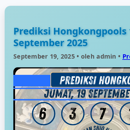
Prediksi Hongkongpools 
September 2025
September 19, 2025
• oleh admin
•
Pr