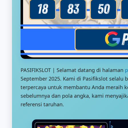
PASIFIKSLOT | Selamat datang di halaman
p
September 2025. Kami di Pasifikslot selalu
terpercaya untuk membantu Anda meraih k
sebelumnya dan pola angka, kami menyajik
referensi taruhan.