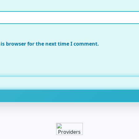
is browser for the next time I comment.