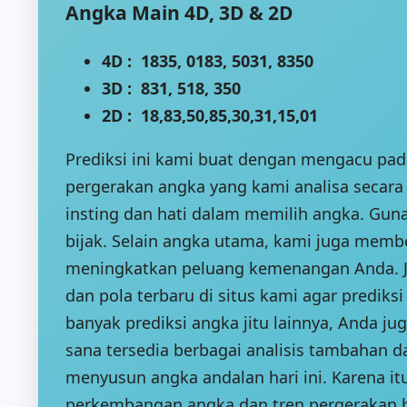
Angka Main 4D, 3D & 2D
4D : 1835, 0183, 5031, 8350
3D : 831, 518, 350
2D : 18,83,50,85,30,31,15,01
Prediksi ini kami buat dengan mengacu pad
pergerakan angka yang kami analisa seca
insting dan hati dalam memilih angka. Gun
bijak. Selain angka utama, kami juga memb
meningkatkan peluang kemenangan Anda. J
dan pola terbaru di situs kami agar predik
banyak prediksi angka jitu lainnya, Anda j
sana tersedia berbagai analisis tambahan da
menyusun angka andalan hari ini. Karena i
perkembangan angka dan tren pergerakan 