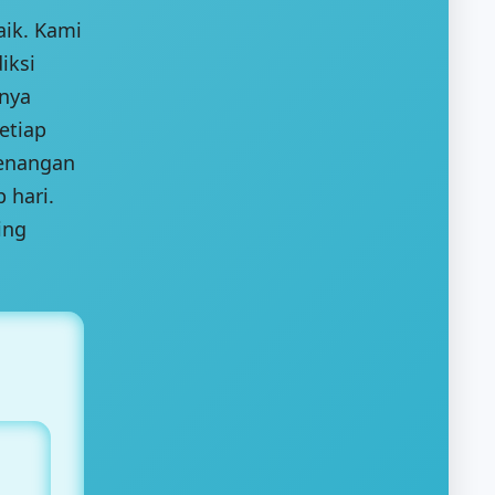
aik. Kami
iksi
anya
etiap
menangan
 hari.
ing