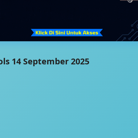
ols 14 September 2025