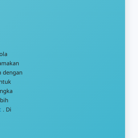
ola
tamakan
in dengan
untuk
angka
ebih
ot
. Di