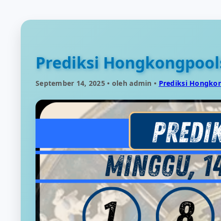
Prediksi Hongkongpool
September 14, 2025
• oleh admin
•
Prediksi Hongko