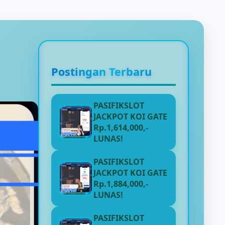
Postingan Terbaru
PASIFIKSLOT
JACKPOT KOI GATE
Rp.1,614,000,-
LUNAS!
PASIFIKSLOT
JACKPOT KOI GATE
Rp.1,884,000,-
LUNAS!
PASIFIKSLOT