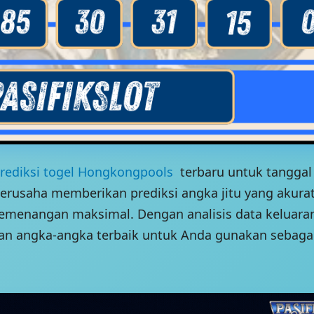
rediksi togel Hongkongpools
terbaru untuk tanggal
 berusaha memberikan prediksi angka jitu yang akura
emenangan maksimal. Dengan analisis data keluara
an angka-angka terbaik untuk Anda gunakan sebaga