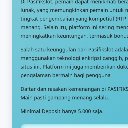
Di Pasifikslot, pemain dapat menikmati ber
lunak, yang memungkinkan pemain untuk me
tingkat pengembalian yang kompetitif (RTP
menang. Selain itu, platform ini sering m
meningkatkan keuntungan, termasuk bonus 
Salah satu keunggulan dari Pasifikslot ad
menggunakan teknologi enkripsi canggih, 
situs ini. Platform ini juga memberikan d
pengalaman bermain bagi pengguna
Daftar dan rasakan kemenangan di PASIFIKSL
Main pasti gampang menang selalu.
Minimal Deposit hanya 5.000 saja.