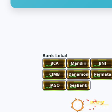
Bank Lokal
BCA
Mandiri
BNI
CIMB
Danamon
Permata
JAGO
SeaBank