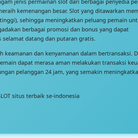
agam jenis permainan slot dari berbagai penyedia p
raih kemenangan besar. Slot yang ditawarkan memi
 tinggi), sehingga meningkatkan peluang pemain un
engadakan berbagai promosi dan bonus yang dapat
selamat datang dan putaran gratis.
alah keamanan dan kenyamanan dalam bertransaksi. 
pemain dapat merasa aman melakukan transaksi keu
ukungan pelanggan 24 jam, yang semakin meningkatk
OT situs terbaik se-indonesia