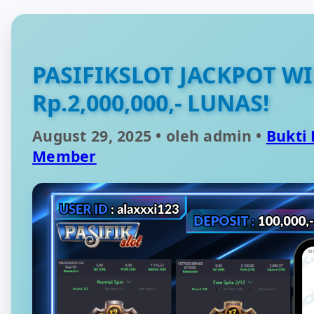
PASIFIKSLOT JACKPOT W
Rp.2,000,000,- LUNAS!
August 29, 2025
• oleh admin
•
Bukti
Member