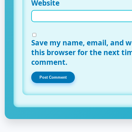
Website
Save my name, email, and we
this browser for the next tim
comment.