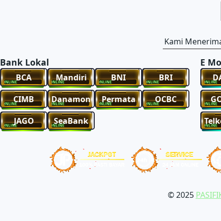
Kami Menerima
Bank Lokal
E Mo
BCA
Mandiri
BNI
BRI
D
CIMB
Danamon
Permata
OCBC
G
JAGO
SeaBank
Tel
© 2025
PASIFI