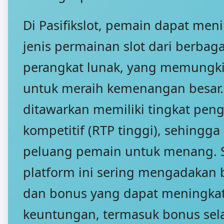
Di Pasifikslot, pemain dapat me
jenis permainan slot dari berbag
perangkat lunak, yang memungk
untuk meraih kemenangan besar.
ditawarkan memiliki tingkat pen
kompetitif (RTP tinggi), sehingg
peluang pemain untuk menang. Se
platform ini sering mengadakan 
dan bonus yang dapat meningka
keuntungan, termasuk bonus sel