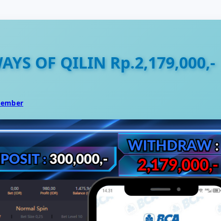
YS OF QILIN Rp.2,179,000,-
Member