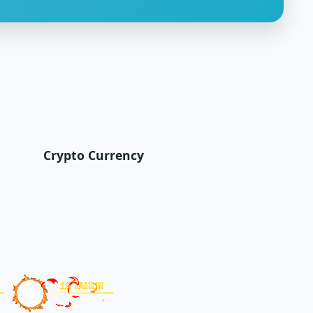
Crypto Currency