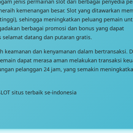
agam jenis permainan slot dari berbagai penyedia p
raih kemenangan besar. Slot yang ditawarkan memi
 tinggi), sehingga meningkatkan peluang pemain un
engadakan berbagai promosi dan bonus yang dapat
selamat datang dan putaran gratis.
alah keamanan dan kenyamanan dalam bertransaksi. 
pemain dapat merasa aman melakukan transaksi keu
ukungan pelanggan 24 jam, yang semakin meningkatk
OT situs terbaik se-indonesia