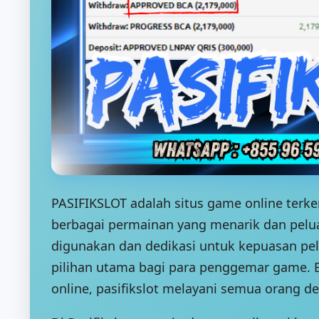
PASIFIKSLOT adalah situs game online terk
berbagai permainan yang menarik dan pel
digunakan dan dedikasi untuk kepuasan pel
pilihan utama bagi para penggemar game.
online, pasifikslot melayani semua orang d