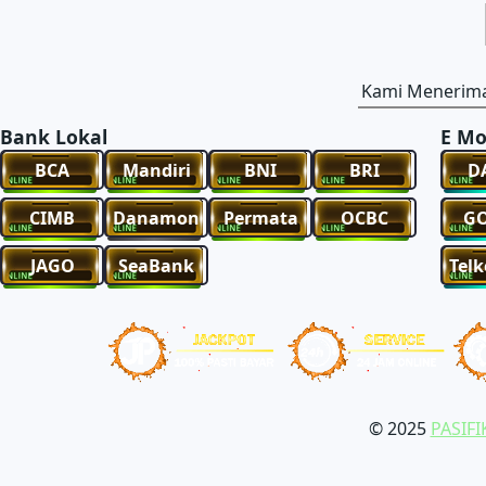
Kami Menerima
Bank Lokal
E Mo
BCA
Mandiri
BNI
BRI
D
CIMB
Danamon
Permata
OCBC
G
JAGO
SeaBank
Tel
© 2025
PASIFI