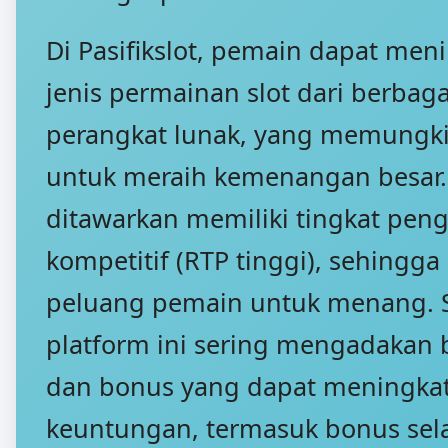
Di Pasifikslot, pemain dapat me
jenis permainan slot dari berbag
perangkat lunak, yang memungk
untuk meraih kemenangan besar.
ditawarkan memiliki tingkat pen
kompetitif (RTP tinggi), sehingg
peluang pemain untuk menang. Se
platform ini sering mengadakan 
dan bonus yang dapat meningka
keuntungan, termasuk bonus sel