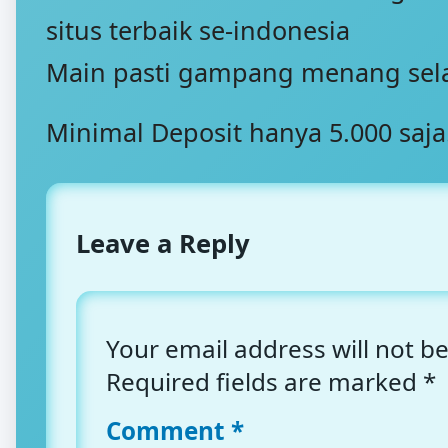
situs terbaik se-indonesia
Main pasti gampang menang sela
Minimal Deposit hanya 5.000 saja
Leave a Reply
Your email address will not b
Required fields are marked
*
Comment
*