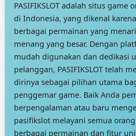
PASIFIKSLOT adalah situs game o
di Indonesia, yang dikenal kare
berbagai permainan yang menari
menang yang besar. Dengan plat
mudah digunakan dan dedikasi 
pelanggan, PASIFIKSLOT telah m
dirinya sebagai pilihan utama ba
penggemar game. Baik Anda pe
berpengalaman atau baru menge
pasifikslot melayani semua oran
berbagai permainan dan fitur uni