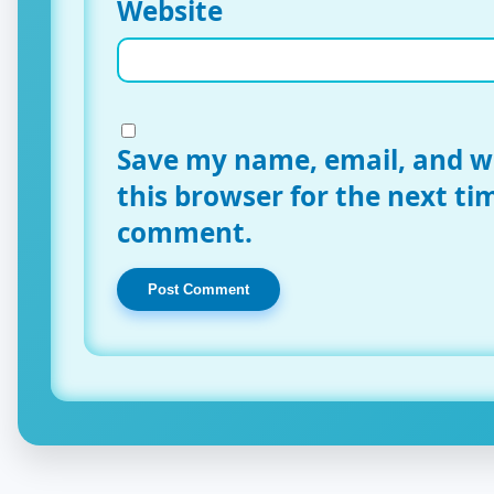
Website
Save my name, email, and we
this browser for the next tim
comment.