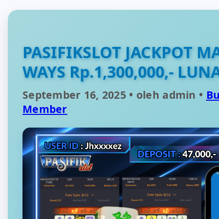
PASIFIKSLOT JACKPOT 
WAYS Rp.1,300,000,- LUNA
September 16, 2025
• oleh admin
•
Bu
Member