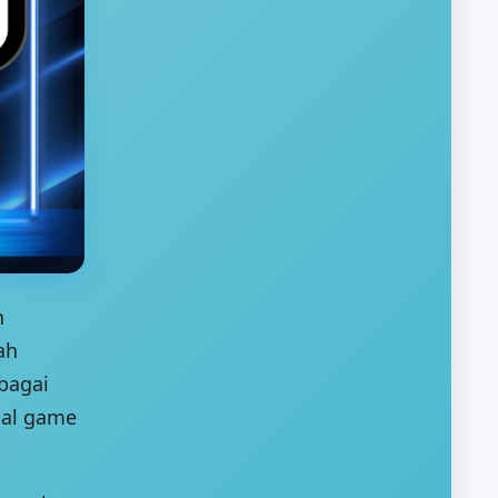
n
ah
bagai
nal game