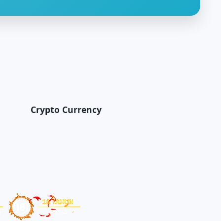
Crypto Currency