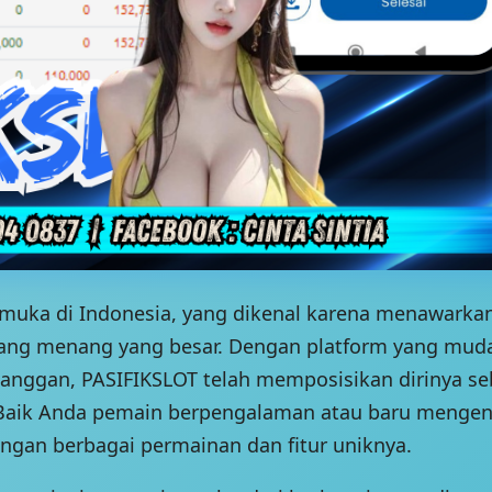
emuka di Indonesia, yang dikenal karena menawarka
uang menang yang besar. Dengan platform yang mud
anggan, PASIFIKSLOT telah memposisikan dirinya se
 Baik Anda pemain berpengalaman atau baru menge
engan berbagai permainan dan fitur uniknya.