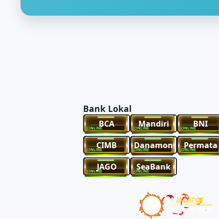
Bank Lokal
BCA
Mandiri
BNI
CIMB
Danamon
Permata
JAGO
SeaBank