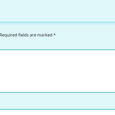
Required fields are marked
*