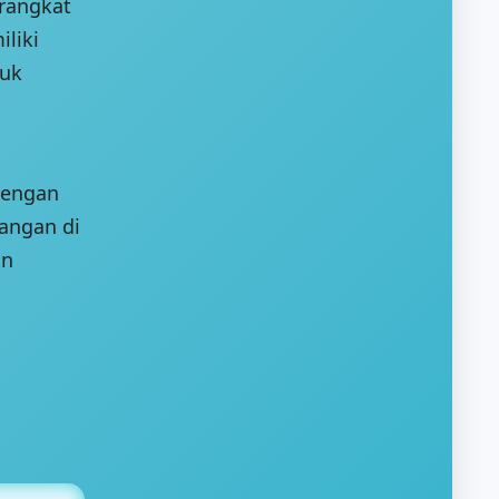
erangkat
liki
tuk
Dengan
angan di
an