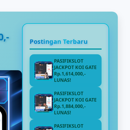
,-
Postingan Terbaru
PASIFIKSLOT
JACKPOT KOI GATE
Rp.1,614,000,-
LUNAS!
PASIFIKSLOT
JACKPOT KOI GATE
Rp.1,884,000,-
LUNAS!
PASIFIKSLOT