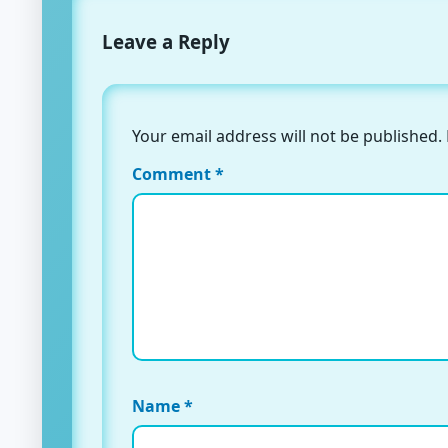
Leave a Reply
Your email address will not be published.
Comment
*
Name
*