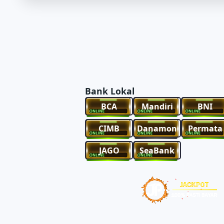
Bank Lokal
BCA
Mandiri
BNI
CIMB
Danamon
Permata
JAGO
SeaBank