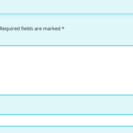
Required fields are marked
*