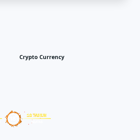
Crypto Currency