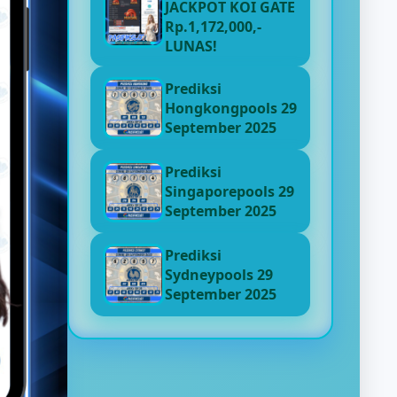
JACKPOT KOI GATE
Rp.1,172,000,-
LUNAS!
Prediksi
Hongkongpools 29
September 2025
Prediksi
Singaporepools 29
September 2025
Prediksi
Sydneypools 29
September 2025