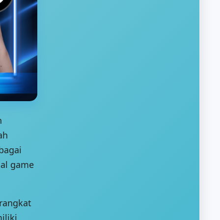
n
ah
bagai
nal game
erangkat
liki