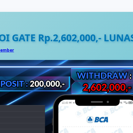
I GATE Rp.2,602,000,- LUNA
Member