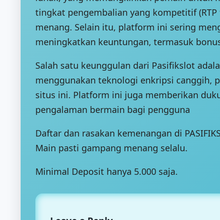
tingkat pengembalian yang kompetitif (RTP
menang. Selain itu, platform ini sering m
meningkatkan keuntungan, termasuk bonus 
Salah satu keunggulan dari Pasifikslot ad
menggunakan teknologi enkripsi canggih, 
situs ini. Platform ini juga memberikan d
pengalaman bermain bagi pengguna
Daftar dan rasakan kemenangan di PASIFIKSL
Main pasti gampang menang selalu.
Minimal Deposit hanya 5.000 saja.