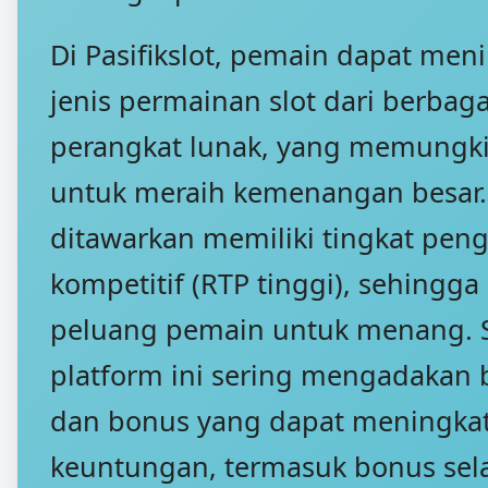
Di Pasifikslot, pemain dapat me
jenis permainan slot dari berbag
perangkat lunak, yang memungk
untuk meraih kemenangan besar.
ditawarkan memiliki tingkat pen
kompetitif (RTP tinggi), sehingg
peluang pemain untuk menang. Se
platform ini sering mengadakan 
dan bonus yang dapat meningka
keuntungan, termasuk bonus sel