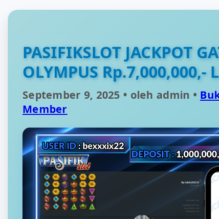
PASIFIKSLOT JACKPOT GA
OLYMPUS Rp.7,000,000,- 
September 9, 2025
• oleh admin
•
Bu
Member