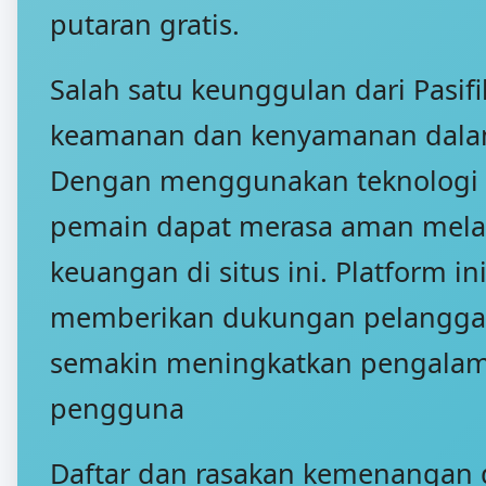
putaran gratis.
Salah satu keunggulan dari Pasifi
keamanan dan kenyamanan dalam
Dengan menggunakan teknologi e
pemain dapat merasa aman melak
keuangan di situs ini. Platform in
memberikan dukungan pelanggan
semakin meningkatkan pengalam
pengguna
Daftar dan rasakan kemenangan 