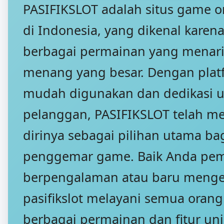
PASIFIKSLOT adalah situs game o
di Indonesia, yang dikenal kare
berbagai permainan yang menari
menang yang besar. Dengan plat
mudah digunakan dan dedikasi 
pelanggan, PASIFIKSLOT telah m
dirinya sebagai pilihan utama ba
penggemar game. Baik Anda pe
berpengalaman atau baru menge
pasifikslot melayani semua oran
berbagai permainan dan fitur uni