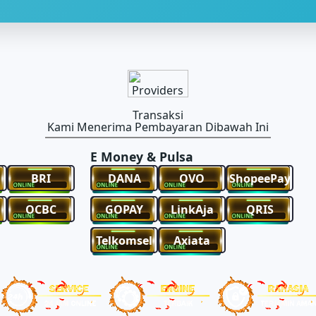
Transaksi
Kami Menerima Pembayaran Dibawah Ini
E Money & Pulsa
BRI
DANA
OVO
ShopeePay
OCBC
GOPAY
LinkAja
QRIS
Telkomsel
Axiata