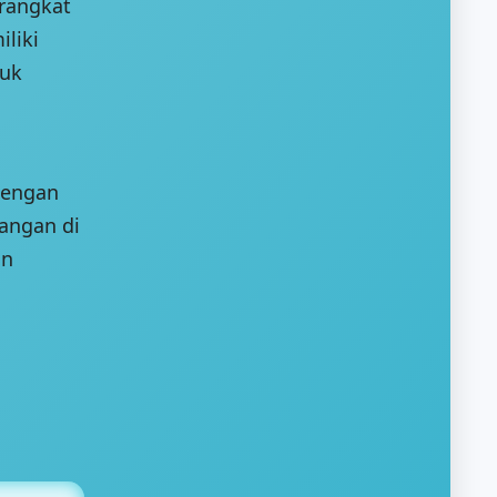
erangkat
liki
tuk
Dengan
angan di
an