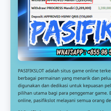
PASIFIKSLOT adalah situs game online terk
berbagai permainan yang menarik dan pel
digunakan dan dedikasi untuk kepuasan pel
pilihan utama bagi para penggemar game.
online, pasifikslot melayani semua orang d