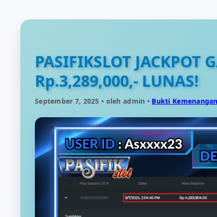
PASIFIKSLOT JACKPOT 
Rp.3,289,000,- LUNAS!
September 7, 2025
• oleh admin
•
Bukti Kemenanga