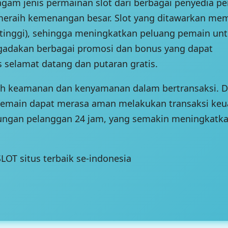
agam jenis permainan slot dari berbagai penyedia p
raih kemenangan besar. Slot yang ditawarkan memi
 tinggi), sehingga meningkatkan peluang pemain un
engadakan berbagai promosi dan bonus yang dapat
selamat datang dan putaran gratis.
alah keamanan dan kenyamanan dalam bertransaksi. 
pemain dapat merasa aman melakukan transaksi keu
ukungan pelanggan 24 jam, yang semakin meningkatk
OT situs terbaik se-indonesia