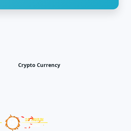
Crypto Currency