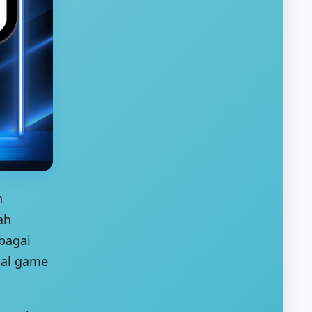
n
ah
bagai
nal game