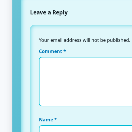
Leave a Reply
Your email address will not be published.
Comment
*
Name
*