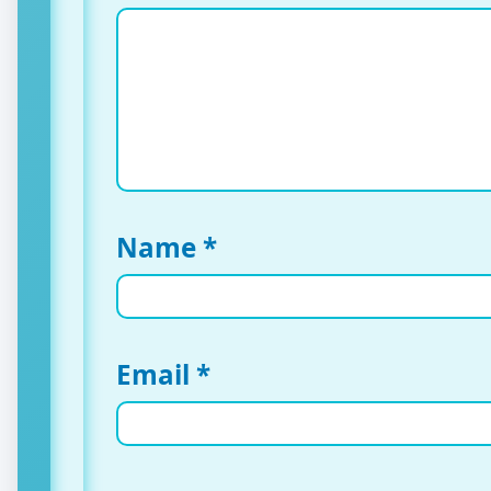
Name
*
Email
*