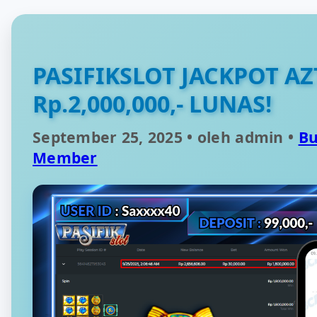
PASIFIKSLOT JACKPOT A
Rp.2,000,000,- LUNAS!
September 25, 2025
• oleh admin
•
Bu
Member