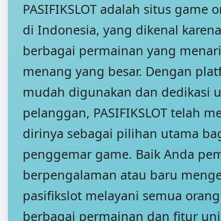
PASIFIKSLOT adalah situs game o
di Indonesia, yang dikenal kare
berbagai permainan yang menari
menang yang besar. Dengan plat
mudah digunakan dan dedikasi 
pelanggan, PASIFIKSLOT telah m
dirinya sebagai pilihan utama ba
penggemar game. Baik Anda pe
berpengalaman atau baru menge
pasifikslot melayani semua oran
berbagai permainan dan fitur uni