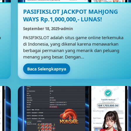
PASIFIKSLOT JACKPOT MAHJONG
WAYS Rp.1,000,000,- LUNAS!
September 18, 2025
•
admin
a
PASIFIKSLOT adalah situs game online terkemuka
di Indonesia, yang dikenal karena menawarkan
berbagai permainan yang menarik dan peluang
menang yang besar. Dengan…
Baca Selengkapnya