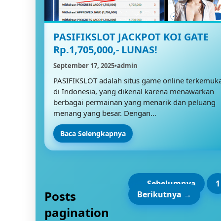
PASIFIKSLOT JACKPOT KOI GATE
Rp.1,705,000,- LUNAS!
September 17, 2025
•
admin
PASIFIKSLOT adalah situs game online terkemuk
di Indonesia, yang dikenal karena menawarkan
berbagai permainan yang menarik dan peluang
menang yang besar. Dengan…
Baca Selengkapnya
← Sebelumnya
1
Posts
Berikutnya →
pagination