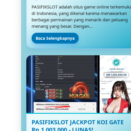
PASIFIKSLOT adalah situs game online terkemuk
di Indonesia, yang dikenal karena menawarkan
berbagai permainan yang menarik dan peluang
menang yang besar. Dengan…
Baca Selengkapnya
PASIFIKSLOT JACKPOT KOI GATE
Rp.1,003,000,- LUNAS!