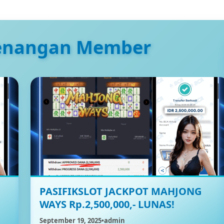
enangan Member
PASIFIKSLOT JACKPOT MAHJONG
WAYS Rp.2,500,000,- LUNAS!
September 19, 2025
•
admin