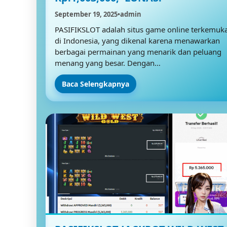
September 19, 2025
•
admin
PASIFIKSLOT adalah situs game online terkemuk
di Indonesia, yang dikenal karena menawarkan
berbagai permainan yang menarik dan peluang
menang yang besar. Dengan…
Baca Selengkapnya