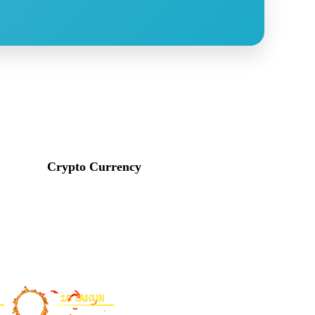
Crypto Currency