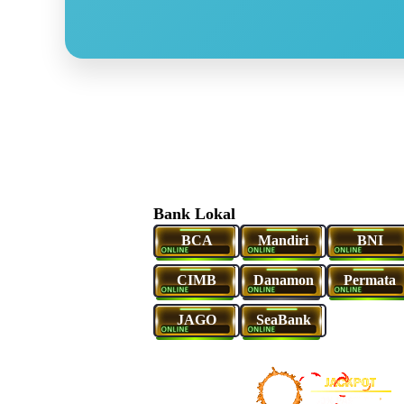
Bank Lokal
BCA
Mandiri
BNI
CIMB
Danamon
Permata
JAGO
SeaBank