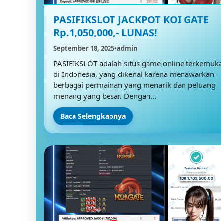
PASIFIKSLOT JACKPOT KOI GATE
Rp.1,050,000,- LUNAS!
September 18, 2025
•
admin
PASIFIKSLOT adalah situs game online terkemuk
di Indonesia, yang dikenal karena menawarkan
berbagai permainan yang menarik dan peluang
menang yang besar. Dengan…
Baca Selengkapnya